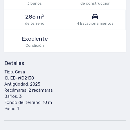
3 baños
de construcción
285 m²
de terreno
4 Estacionamientos
Excelente
Condición
Detalles
Tipo:
Casa
ID:
EB-WD2138
Antigüedad:
2025
Recámaras:
2 recámaras
Baños:
3
Fondo del terreno:
10 m
Pisos:
1