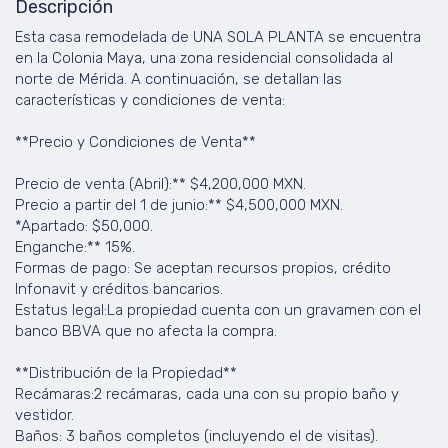
Descripción
Esta casa remodelada de UNA SOLA PLANTA se encuentra
en la Colonia Maya, una zona residencial consolidada al
norte de Mérida. A continuación, se detallan las
características y condiciones de venta:
**Precio y Condiciones de Venta**
Precio de venta (Abril):** $4,200,000 MXN.
Precio a partir del 1 de junio:** $4,500,000 MXN.
*Apartado: $50,000.
Enganche:** 15%.
Formas de pago: Se aceptan recursos propios, crédito
Infonavit y créditos bancarios.
Estatus legal:La propiedad cuenta con un gravamen con el
banco BBVA que no afecta la compra.
**Distribución de la Propiedad**
Recámaras:2 recámaras, cada una con su propio baño y
vestidor.
Baños: 3 baños completos (incluyendo el de visitas).