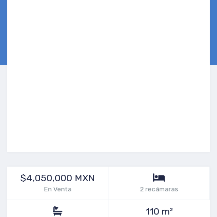
$4,050,000 MXN
En Venta
2 recámaras
110 m²