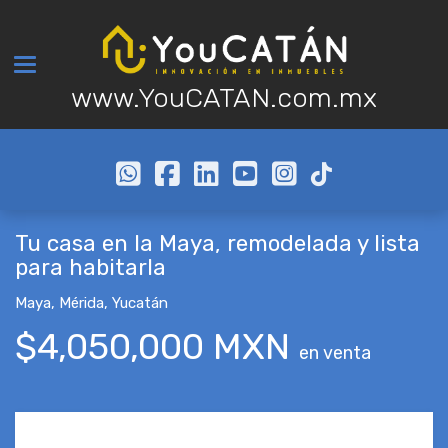
Toggle navigation
www.YouCATAN.com.mx
Tu casa en la Maya, remodelada y lista
para habitarla
Maya
,
Mérida
,
Yucatán
$4,050,000 MXN
en venta