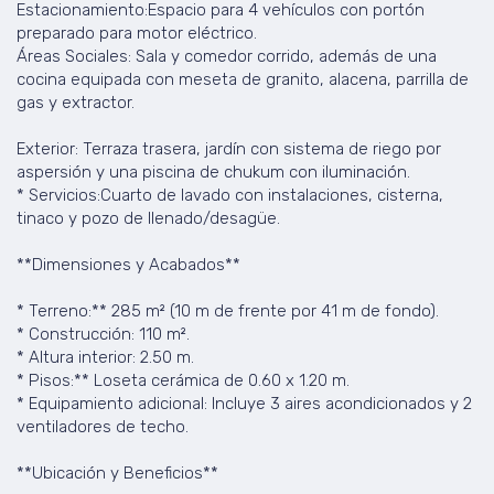
Estacionamiento:Espacio para 4 vehículos con portón
preparado para motor eléctrico.
Áreas Sociales: Sala y comedor corrido, además de una
cocina equipada con meseta de granito, alacena, parrilla de
gas y extractor.
Exterior: Terraza trasera, jardín con sistema de riego por
aspersión y una piscina de chukum con iluminación.
* Servicios:Cuarto de lavado con instalaciones, cisterna,
tinaco y pozo de llenado/desagüe.
**Dimensiones y Acabados**
* Terreno:** 285 m² (10 m de frente por 41 m de fondo).
* Construcción: 110 m².
* Altura interior: 2.50 m.
* Pisos:** Loseta cerámica de 0.60 x 1.20 m.
* Equipamiento adicional: Incluye 3 aires acondicionados y 2
ventiladores de techo.
**Ubicación y Beneficios**