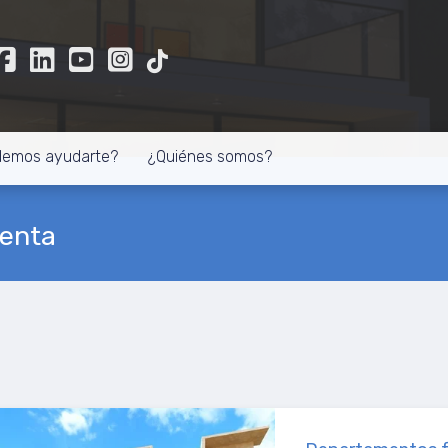
demos ayudarte?
¿Quiénes somos?
Venta