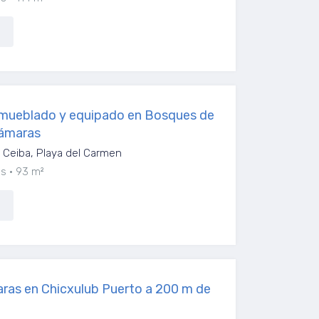
ueblado y equipado en Bosques de
cámaras
Ceiba, Playa del Carmen
os
93 m²
ras en Chicxulub Puerto a 200 m de