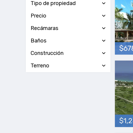
Tipo de propiedad
Precio
Recámaras
Baños
$67
Construcción
Terreno
$1,