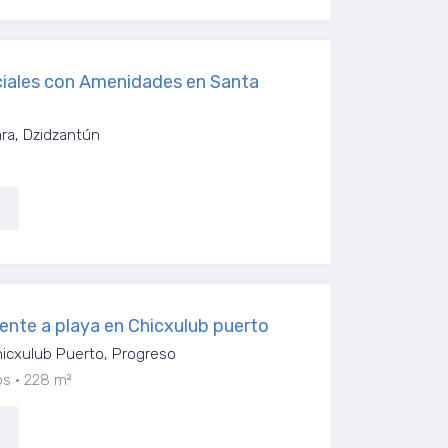
ciales con Amenidades en Santa
ra, Dzidzantún
nte a playa en Chicxulub puerto
icxulub Puerto, Progreso
os
228 m²