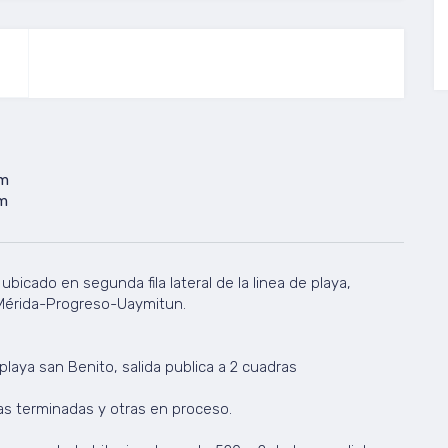
m
m
bicado en segunda fila lateral de la linea de playa,
 Mérida-Progreso-Uaymitun.
laya san Benito, salida publica a 2 cuadras
as terminadas y otras en proceso.