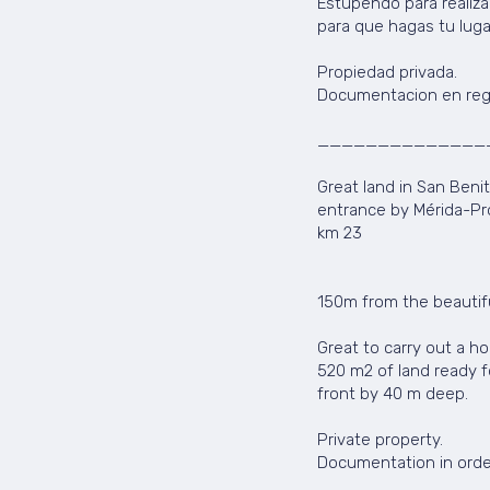
Estupendo para realiza
para que hagas tu luga
Propiedad privada.
Documentacion en regl
______________
Great land in San Benit
entrance by Mérida-P
km 23
150m from the beautif
Great to carry out a ho
520 m2 of land ready f
front by 40 m deep.
Private property.
Documentation in orde
______________