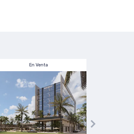
En Venta