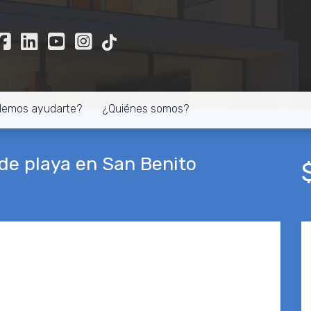
demos ayudarte?
¿Quiénes somos?
de playa en San Benito