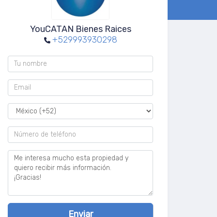
YouCATAN Bienes Raices
+529993930298