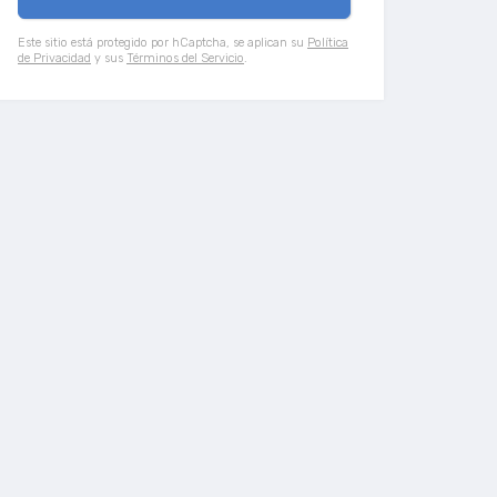
Este sitio está protegido por hCaptcha, se aplican su
Política
de Privacidad
y sus
Términos del Servicio
.