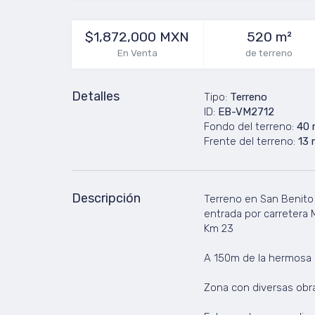
$1,872,000 MXN
520 m²
En Venta
de terreno
Detalles
Tipo:
Terreno
ID:
EB-VM2712
Fondo del terreno:
40 
Frente del terreno:
13 
Descripción
Terreno en San Benito u
entrada por carretera
Km 23
A 150m de la hermosa p
Zona con diversas obr