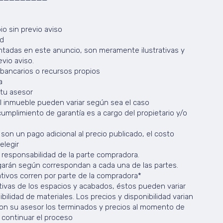
io sin previo aviso
ad
tadas en este anuncio, son meramente ilustrativas y
vio aviso.
bancarios o recursos propios
a
 tu asesor
el inmueble pueden variar según sea el caso
cumplimiento de garantía es a cargo del propietario y/o
son un pago adicional al precio publicado, el costo
elegir
s responsabilidad de la parte compradora.
arán según correspondan a cada una de las partes.
tivos corren por parte de la compradora*
ivas de los espacios y acabados, éstos pueden variar
ilidad de materiales. Los precios y disponibilidad varian
con su asesor los terminados y precios al momento de
 continuar el proceso