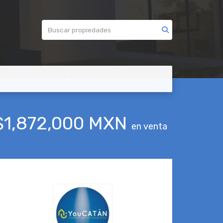
$1,872,000 MXN
en venta