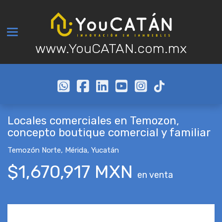
Toggle navigation
www.YouCATAN.com.mx
Locales comerciales en Temozon,
concepto boutique comercial y familiar
Temozón Norte
,
Mérida
,
Yucatán
$1,670,917 MXN
en venta