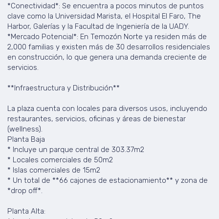
*Conectividad*: Se encuentra a pocos minutos de puntos
clave como la Universidad Marista, el Hospital El Faro, The
Harbor, Galerías y la Facultad de Ingeniería de la UADY.
*Mercado Potencial*: En Temozón Norte ya residen más de
2,000 familias y existen más de 30 desarrollos residenciales
en construcción, lo que genera una demanda creciente de
servicios.
**Infraestructura y Distribución**
La plaza cuenta con locales para diversos usos, incluyendo
restaurantes, servicios, oficinas y áreas de bienestar
(wellness).
Planta Baja
* Incluye un parque central de 303.37m2
* Locales comerciales de 50m2
* Islas comerciales de 15m2
* Un total de **66 cajones de estacionamiento** y zona de
*drop off*.
Planta Alta: