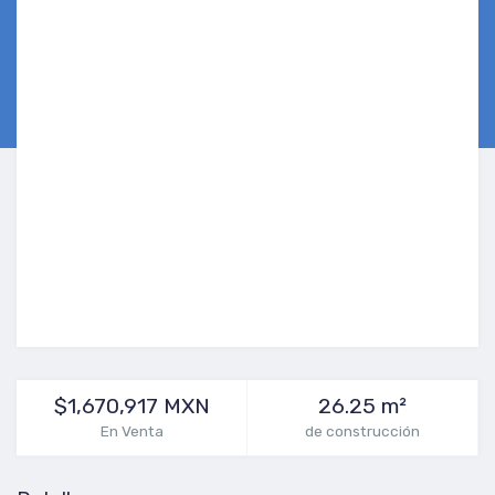
$1,670,917 MXN
26.25 m²
En Venta
de construcción